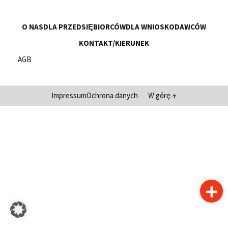
O NAS
DLA PRZEDSIĘBIORCÓW
DLA WNIOSKODAWCÓW
KONTAKT/KIERUNEK
AGB
Impressum
Ochrona danych
W górę ↑