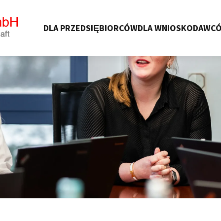
DLA PRZEDSIĘBIORCÓW
DLA WNIOSKODAWC