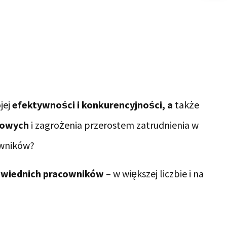
jej
efektywności i konkurencyjności, a
także
rowych
i zagrożenia przerostem zatrudnienia w
owników?
wiednich pracowników
– w większej liczbie i na