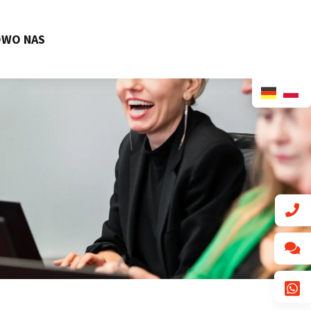
ÓW
O NAS