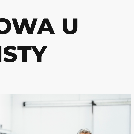
OWA U
ISTY