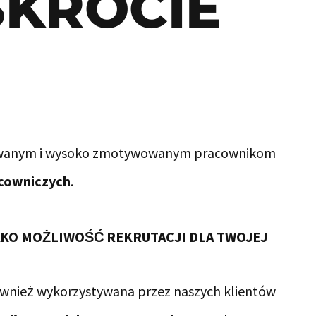
SKRÓCIE
kowanym i wysoko zmotywowanym pracownikom
acowniczych
.
KO MOŻLIWOŚĆ REKRUTACJI DLA TWOJEJ
ównież wykorzystywana przez naszych klientów