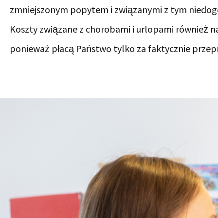
zmniejszonym popytem i związanymi z tym niedog
Koszty związane z chorobami i urlopami również na
ponieważ płacą Państwo tylko za faktycznie prze