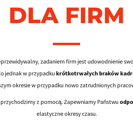
DLA FIRM
 nieprzewidywalny, zadaniem firm jest udowodnienie swo
 Co jednak w przypadku
krótkotrwałych braków kad
szym okresie w przypadku nowo zatrudnionych prac
przychodzimy z pomocą. Zapewniamy Państwu
odpo
elastyczne okresy czasu.