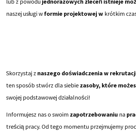
lub z powodu
jednorazowych zleceń istnieje moż
naszej usługi w
formie projektowej w
krótkim czas
Skorzystaj z
naszego doświadczenia w rekrutacji 
ten sposób stwórz dla siebie
zasoby, które może
swojej podstawowej działalności!
Informujesz nas o swoim
zapotrzebowaniu
na
pr
treścią pracy. Od tego momentu przejmujemy proc