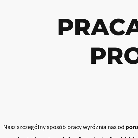
PRAC
PRO
Nasz szczególny sposób pracy wyróżnia nas od
pona