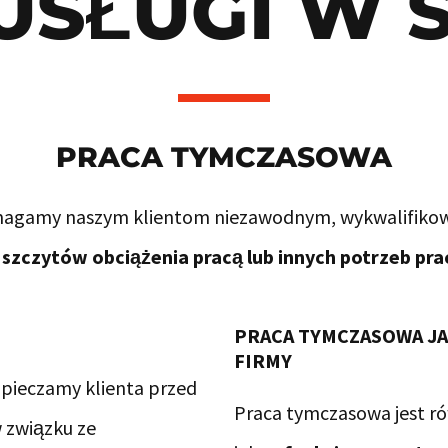
USŁUGI W 
PRACA TYMCZASOWA
magamy naszym klientom niezawodnym, wykwalifi
szczytów obciążenia pracą lub innych potrzeb pr
PRACA TYMCZASOWA JA
FIRMY
zpieczamy klienta przed
Praca tymczasowa jest r
 związku ze