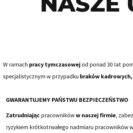
NASZE 
W ramach
pracy tymczasowej
od ponad 30 lat po
specjalistycznym w przypadku
braków kadrowych, 
GWARANTUJEMY PAŃSTWU BEZPIECZEŃSTWO
Zatrudniając
pracowników
w naszej firmie
, zabe
ryzykiem krótkotrwałego nadmiaru pracowników w