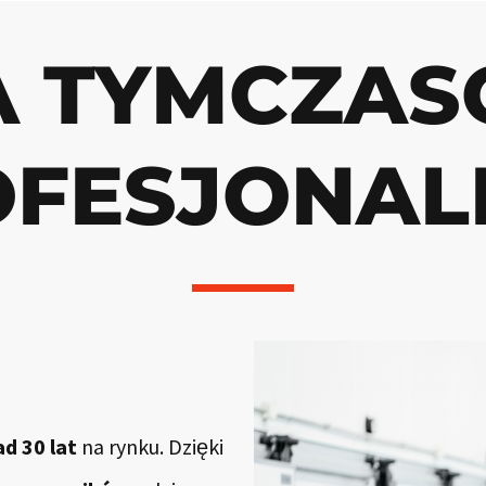
A TYMCZAS
FESJONAL
d 30 lat
na rynku. Dzięki