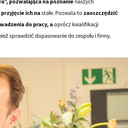
a”, pozwalająca na poznanie
naszych
e
przyjęcie ich na
stałe. Pozwala to
zaoszczędzić
owadzenia do pracy, a
oprócz kwalifikacji
ż sprawdzić dopasowanie do zespołu i firmy.