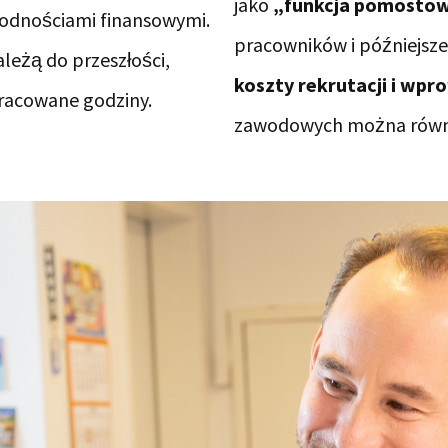
jako
„funkcja pomostow
odnościami finansowymi.
pracowników i późniejsz
leżą do przeszłości,
koszty rekrutacji i wpr
pracowane godziny.
zawodowych można równie